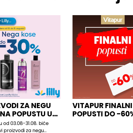
ZVODI ZA NEGU
VITAPUR FINALNI
 NA POPUSTU U
POPUSTI DO -60
u od 03.08-31.08. biće
vi proizvodi za negu