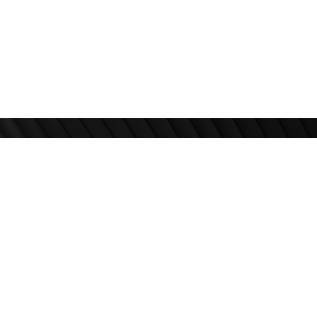
Zapratite nas