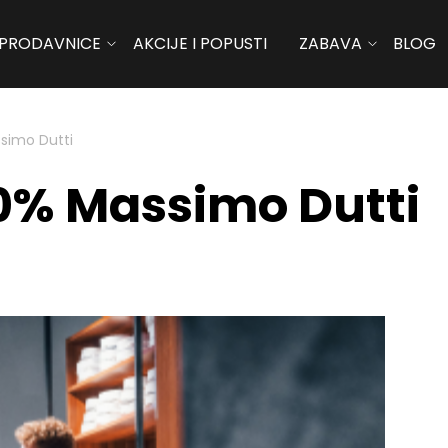
PRODAVNICE
AKCIJE I POPUSTI
ZABAVA
BLOG
simo Dutti
50% Massimo Dutti