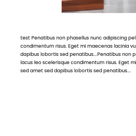
test Penatibus non phasellus nunc adipiscing pell
condimentum risus. Eget mi maecenas lacinia vu
dapibus lobortis sed penatibus….Penatibus non ph
lacus leo scelerisque condimentum risus. Eget m
sed amet sed dapibus lobortis sed penatibus….