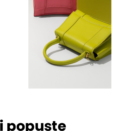
 i popuste