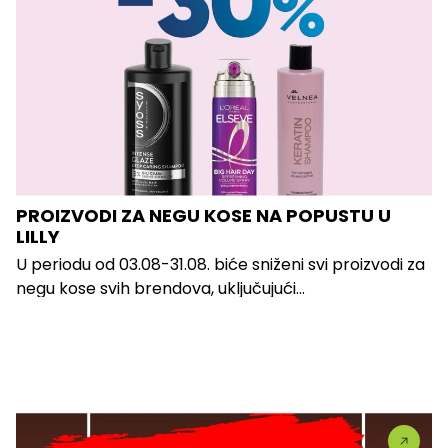
PROIZVODI ZA NEGU KOSE NA POPUSTU U
LILLY
U periodu od 03.08-31.08. biće sniženi svi proizvodi za
negu kose svih brendova, uključujući...