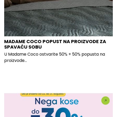
MADAME COCO POPUST NA PROIZVODE ZA
SPAVAĆU SOBU
U Madame Coco ostvarite 50% + 50% popusta na
proizvode...