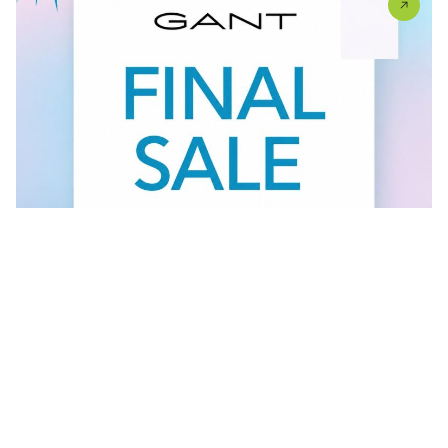
Vidi sve