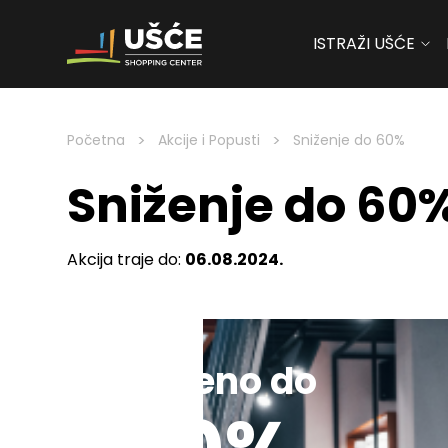
ISTRAŽI UŠĆE
Skip to content
>
>
Početna
Akcije i Popusti
Sniženje do 60%
Sniženje do 60
Akcija traje do:
06.08.2024.
Sniženo do