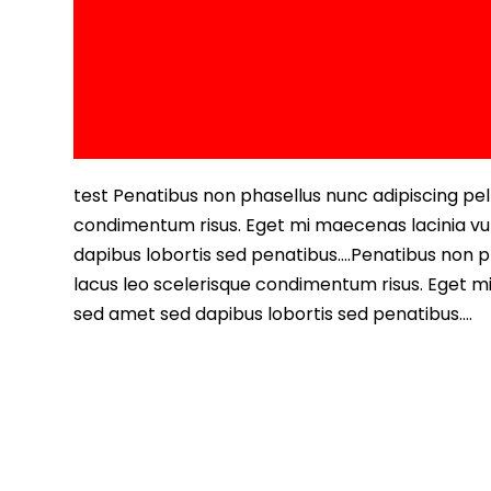
test Penatibus non phasellus nunc adipiscing pell
condimentum risus. Eget mi maecenas lacinia vu
dapibus lobortis sed penatibus….Penatibus non ph
lacus leo scelerisque condimentum risus. Eget m
sed amet sed dapibus lobortis sed penatibus….