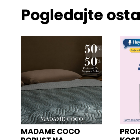
Pogledajte osta
MADAME COCO
PROI