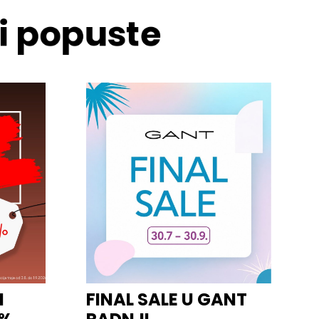
 i popuste
I
FINAL SALE U GANT