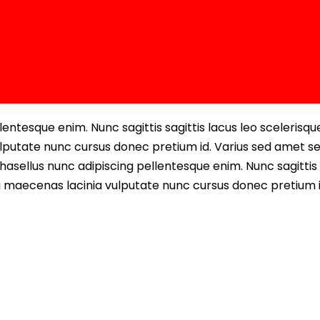
entesque enim. Nunc sagittis sagittis lacus leo scelerisqu
lputate nunc cursus donec pretium id. Varius sed amet s
asellus nunc adipiscing pellentesque enim. Nunc sagittis 
i maecenas lacinia vulputate nunc cursus donec pretium i