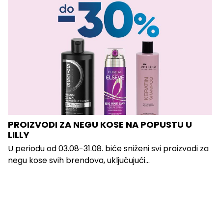
PROIZVODI ZA NEGU KOSE NA POPUSTU U
LILLY
U periodu od 03.08-31.08. biće sniženi svi proizvodi za
negu kose svih brendova, uključujući...