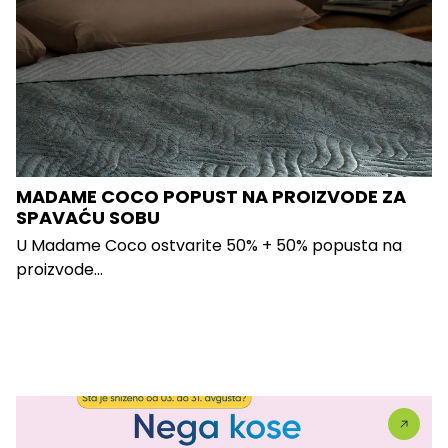
MADAME COCO POPUST NA PROIZVODE ZA
SPAVAĆU SOBU
U Madame Coco ostvarite 50% + 50% popusta na
proizvode...