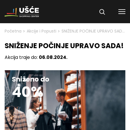
Skip to content
>
>
Početna
Akcije i Popusti
SNIŽENJE POČINJE UPRAVO SADA!
SNIŽENJE POČINJE UPRAVO SADA!
Akcija traje do:
06.08.2024.
Sniženo do
40%