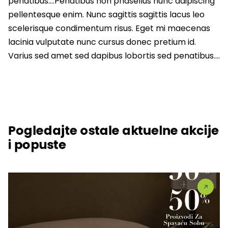
penatibus….Penatibus non phasellus nunc adipiscing
pellentesque enim. Nunc sagittis sagittis lacus leo
scelerisque condimentum risus. Eget mi maecenas
lacinia vulputate nunc cursus donec pretium id.
Varius sed amet sed dapibus lobortis sed penatibus….
Pogledajte ostale aktuelne akcije
i popuste