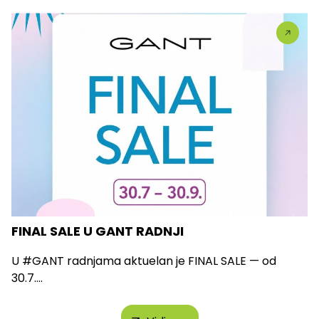
FINAL SALE U GANT RADNJI
U #GANT radnjama aktuelan je FINAL SALE — od
30.7....