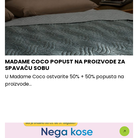
MADAME COCO POPUST NA PROIZVODE ZA
SPAVAĆU SOBU
U Madame Coco ostvarite 50% + 50% popusta na
proizvode...