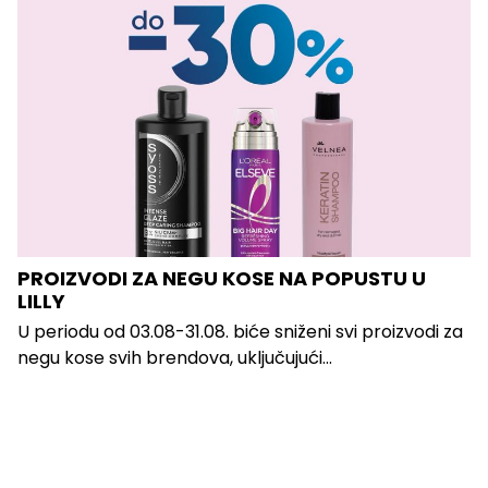
PROIZVODI ZA NEGU KOSE NA POPUSTU U
LILLY
U periodu od 03.08-31.08. biće sniženi svi proizvodi za
negu kose svih brendova, uključujući...