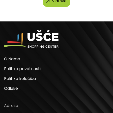
Vidi sve
O Nama
Politika privatnosti
Politika kolačića
Odluke
Adresa