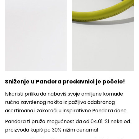
Sniženje u Pandora prodavnici je počelo!
Iskoristi priliku da nabaviš svoje omiljene komade
ručno završenog nakita iz pažljivo odabranog
asortimana i zakorači u inspirativne Pandora dane.
Pandora ti pruža mogućnost da od 04.01.’21 neke od
proizvoda kupiš po 30% nižim cenama!