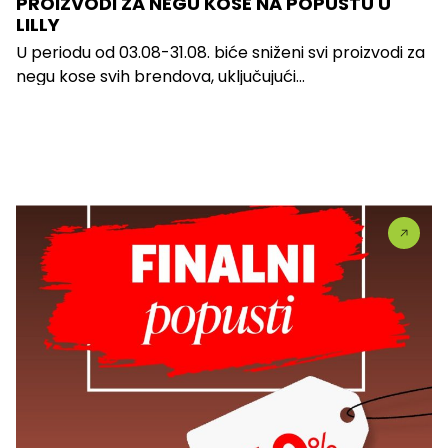
PROIZVODI ZA NEGU KOSE NA POPUSTU U
LILLY
U periodu od 03.08-31.08. biće sniženi svi proizvodi za
negu kose svih brendova, uključujući...