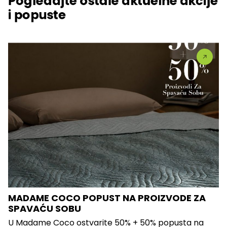
Pogledajte ostale aktuelne akcije
i popuste
MADAME COCO POPUST NA PROIZVODE ZA
SPAVAĆU SOBU
U Madame Coco ostvarite 50% + 50% popusta na