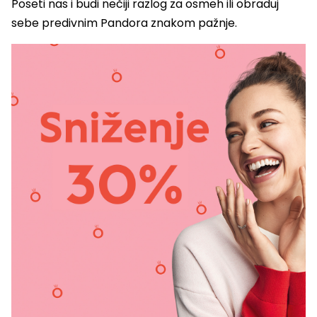
Poseti nas i budi nečiji razlog za osmeh ili obraduj
sebe predivnim Pandora znakom pažnje.