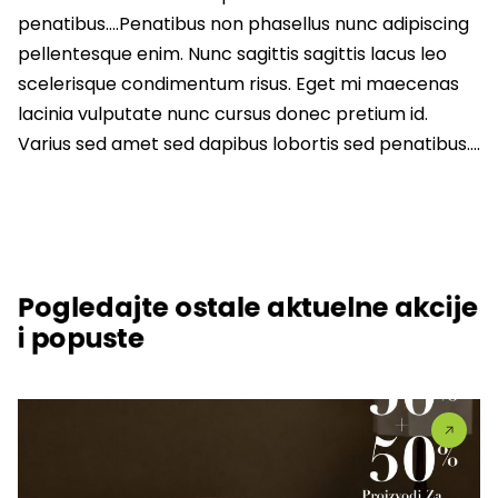
penatibus….Penatibus non phasellus nunc adipiscing
pellentesque enim. Nunc sagittis sagittis lacus leo
scelerisque condimentum risus. Eget mi maecenas
lacinia vulputate nunc cursus donec pretium id.
Varius sed amet sed dapibus lobortis sed penatibus….
Pogledajte ostale aktuelne akcije
i popuste