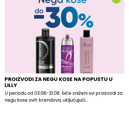
PROIZVODI ZA NEGU KOSE NA POPUSTU U
LILLY
U periodu od 03.08-31.08. biće sniženi svi proizvodi za
negu kose svih brendova, uključujući...