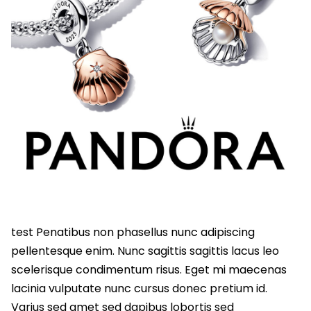
test Penatibus non phasellus nunc adipiscing
pellentesque enim. Nunc sagittis sagittis lacus leo
scelerisque condimentum risus. Eget mi maecenas
lacinia vulputate nunc cursus donec pretium id.
Varius sed amet sed dapibus lobortis sed