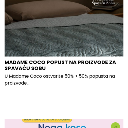
MADAME COCO POPUST NA PROIZVODE ZA
SPAVAĆU SOBU
U Madame Coco ostvarite 50% + 50% popusta na
proizvode...