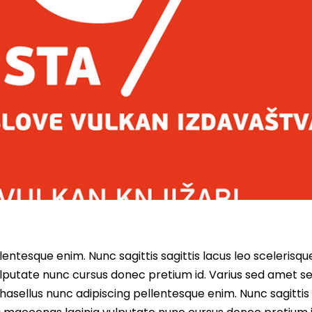
entesque enim. Nunc sagittis sagittis lacus leo scelerisqu
lputate nunc cursus donec pretium id. Varius sed amet s
asellus nunc adipiscing pellentesque enim. Nunc sagittis 