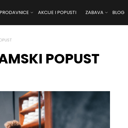
PRODAVNICE
AKCIJE I POPUSTI
ZABAVA
BLOG
POPUST
JAMSKI POPUST