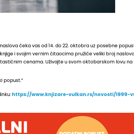
 naslova čeka vas od 14. do 22. oktobra uz posebne popust
 knjige i svojim vernim čitaocima pružiće veliki broj naslova
ntastičnim cenama. Uživajte u svom oktobarskom lovu na 
ki popust.”
inku:
https://www.knjizare-vulkan.rs/novosti/1999-