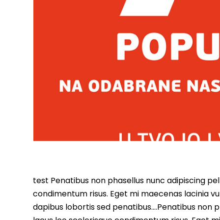
test Penatibus non phasellus nunc adipiscing pell
condimentum risus. Eget mi maecenas lacinia vu
dapibus lobortis sed penatibus….Penatibus non ph