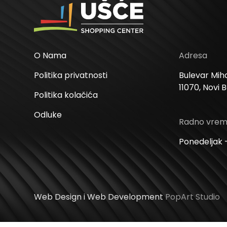
O Nama
Adresa
Politika privatnosti
Bulevar Miha
11070, Novi 
Politika kolačića
Odluke
Radno vre
Ponedeljak –
Web Design i Web Development
PopArt Studio