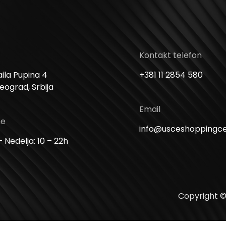
Kontakt telefon
ila Pupina 4
+381 11 2854 580
Beograd, Srbija
Email
me
info@usceshoppingc
 Nedelja: 10 – 22h
Copyright ©