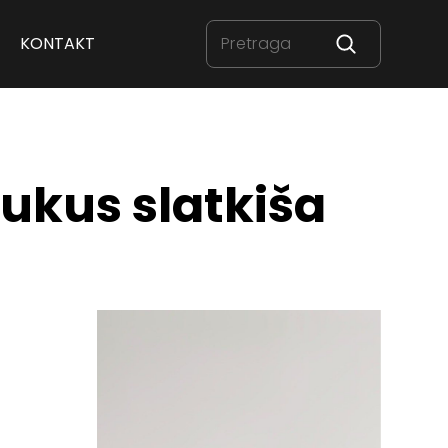
KONTAKT
 ukus slatkiša