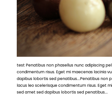
test Penatibus non phasellus nunc adipiscing pell
condimentum risus. Eget mi maecenas lacinia vu
dapibus lobortis sed penatibus….Penatibus non ph
lacus leo scelerisque condimentum risus. Eget m
sed amet sed dapibus lobortis sed penatibus….