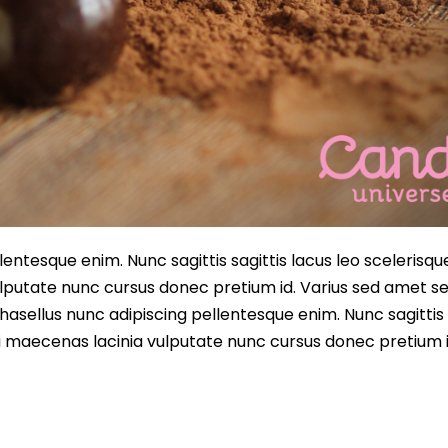
entesque enim. Nunc sagittis sagittis lacus leo scelerisqu
lputate nunc cursus donec pretium id. Varius sed amet s
asellus nunc adipiscing pellentesque enim. Nunc sagittis 
i maecenas lacinia vulputate nunc cursus donec pretium i