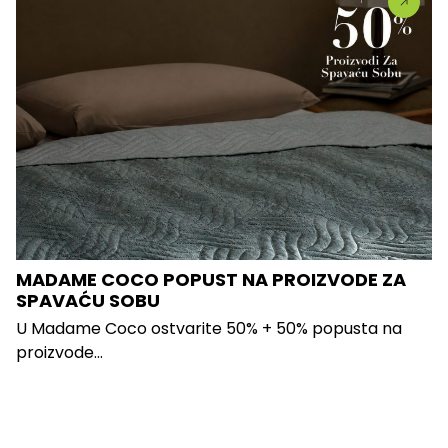
MADAME COCO POPUST NA PROIZVODE ZA
SPAVAĆU SOBU
U Madame Coco ostvarite 50% + 50% popusta na
proizvode...