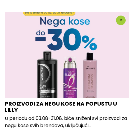
PROIZVODI ZA NEGU KOSE NA POPUSTU U
LILLY
U periodu od 03.08-31.08. biće sniženi svi proizvodi za
negu kose svih brendova, uključujući...