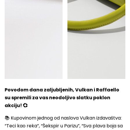
Povodom dana zaljubljenih, Vulkan i Raffaello
su spremili za vas neodoljivo slatku poklon
akciju! 💞
📚 Kupovinom jednog od naslova Vulkan izdavaštva:
“Teci kao reka”, “Šekspir u Parizu”, “Sva plava boja sa