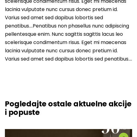
scelerisque condimentum risus. Eget mi maecenas
lacinia vulputate nunc cursus donec pretium id.
Varius sed amet sed dapibus lobortis sed
penatibus….Penatibus non phasellus nunc adipiscing
pellentesque enim. Nunc sagittis sagittis lacus leo
scelerisque condimentum risus. Eget mi maecenas
lacinia vulputate nunc cursus donec pretium id.
Varius sed amet sed dapibus lobortis sed penatibus….
Pogledajte ostale aktuelne akcije
i popuste