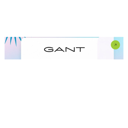
FINAL SALE U GANT RADNJI