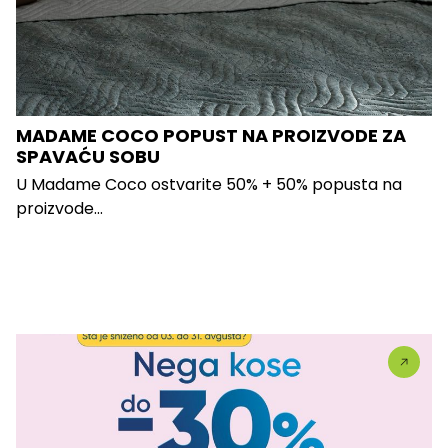
MADAME COCO POPUST NA PROIZVODE ZA
SPAVAĆU SOBU
U Madame Coco ostvarite 50% + 50% popusta na
proizvode...