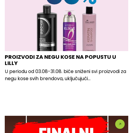
PROIZVODI ZA NEGU KOSE NA POPUSTU U
LILLY
U periodu od 03.08-31.08. biće sniženi svi proizvodi za
negu kose svih brendova, uključujući...