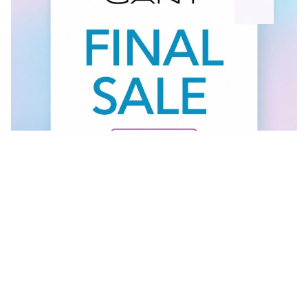
Vidi sve