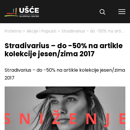
Skip to content
>
>
Početna
Akcije i Popusti
Stradivarius – do -50% na artikle kolekcije jesen/zima 2017
Stradivarius – do -50% na artikle
kolekcije jesen/zima 2017
Stradivarius – do -50% na artikle kolekcije jesen/zima
2017