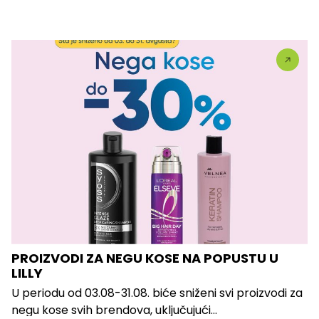
PROIZVODI ZA NEGU KOSE NA POPUSTU U
LILLY
U periodu od 03.08-31.08. biće sniženi svi proizvodi za
negu kose svih brendova, uključujući...