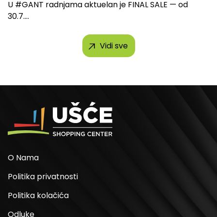
U #GANT radnjama aktuelan je FINAL SALE — od
30.7....
Vidi sve
O Nama
Politika privatnosti
Politika kolačića
Odluke