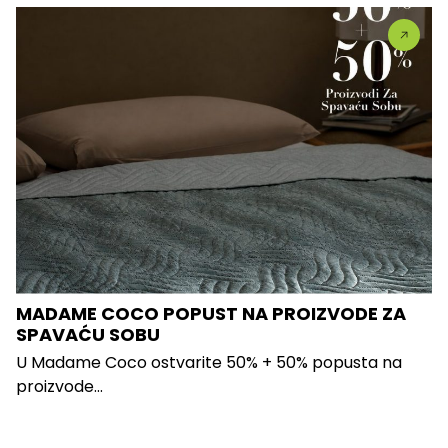
MADAME COCO POPUST NA PROIZVODE ZA
SPAVAĆU SOBU
U Madame Coco ostvarite 50% + 50% popusta na
proizvode...