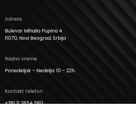
Adresa
Bulevar Mihaila Pupina 4
11070, Novi Beograd, Srbija
Radno vreme
Ponedeljak – Nedelja: 10 – 22h
Kontakt telefon
+381 11 2854 580
Email
info@usceshoppingcenter.com