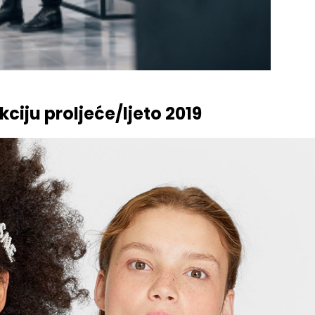
ciju proljeće/ljeto 2019