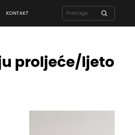
KONTAKT
u proljeće/ljeto