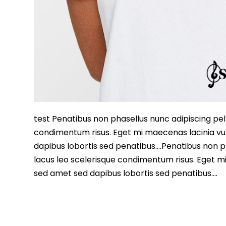
test Penatibus non phasellus nunc adipiscing pell
condimentum risus. Eget mi maecenas lacinia vu
dapibus lobortis sed penatibus….Penatibus non ph
lacus leo scelerisque condimentum risus. Eget m
sed amet sed dapibus lobortis sed penatibus….