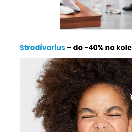
Stradivarius
– do -40% na kolek