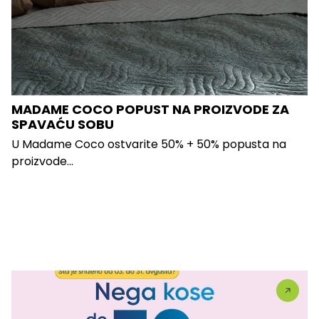
MADAME COCO POPUST NA PROIZVODE ZA
SPAVAĆU SOBU
U Madame Coco ostvarite 50% + 50% popusta na
proizvode...