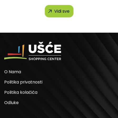
Vidi sve
O Nama
Politika privatnosti
Politika kolačića
Odluke