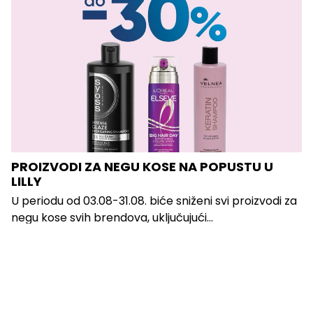
PROIZVODI ZA NEGU KOSE NA POPUSTU U
LILLY
U periodu od 03.08-31.08. biće sniženi svi proizvodi za
negu kose svih brendova, uključujući...