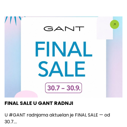
FINAL SALE U GANT RADNJI
U #GANT radnjama aktuelan je FINAL SALE — od
30.7....