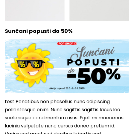
Sunčani popusti do 50%
test Penatibus non phasellus nunc adipiscing
pellentesque enim. Nunc sagittis sagittis lacus leo
scelerisque condimentum risus. Eget mi maecenas
lacinia vulputate nunc cursus donec pretium id.
Varius sed amet sed dapibus lobortis sed