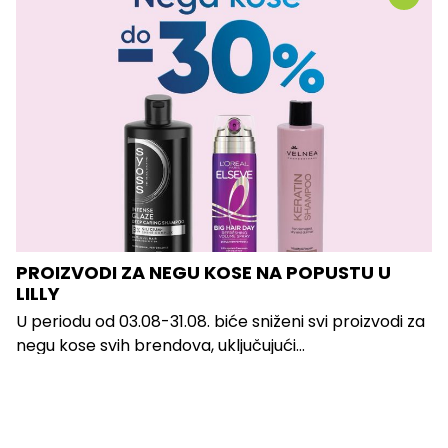
PROIZVODI ZA NEGU KOSE NA POPUSTU U
LILLY
U periodu od 03.08-31.08. biće sniženi svi proizvodi za
negu kose svih brendova, uključujući...