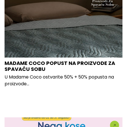
MADAME COCO POPUST NA PROIZVODE ZA
SPAVAĆU SOBU
U Madame Coco ostvarite 50% + 50% popusta na
proizvode...