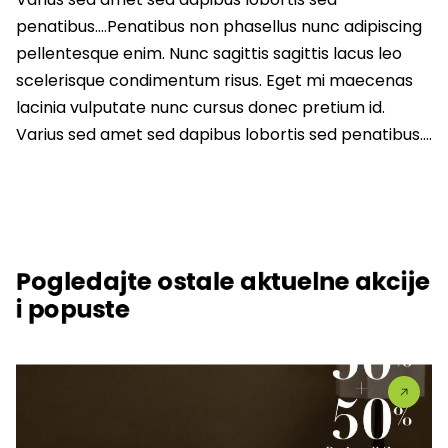
penatibus….Penatibus non phasellus nunc adipiscing
pellentesque enim. Nunc sagittis sagittis lacus leo
scelerisque condimentum risus. Eget mi maecenas
lacinia vulputate nunc cursus donec pretium id.
Varius sed amet sed dapibus lobortis sed penatibus….
Pogledajte ostale aktuelne akcije
i popuste