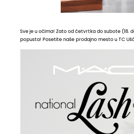
Sve je u očima! Zato od četvrtka do subote (18. 
popusta! Posetite naše prodajno mesto u TC Ušć