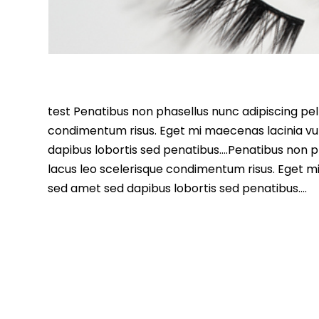
test Penatibus non phasellus nunc adipiscing pell
condimentum risus. Eget mi maecenas lacinia vu
dapibus lobortis sed penatibus….Penatibus non ph
lacus leo scelerisque condimentum risus. Eget m
sed amet sed dapibus lobortis sed penatibus….