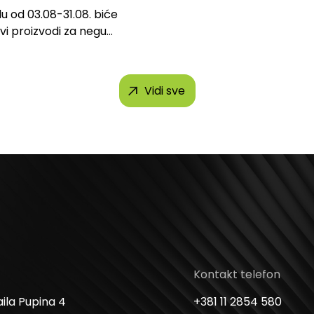
u od 03.08-31.08. biće
svi proizvodi za negu
h brendova, uključujući...
Vidi sve
Kontakt telefon
ila Pupina 4
+381 11 2854 580