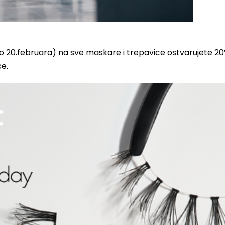
do 20.februara) na sve maskare i trepavice ostvarujete 2
e.