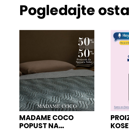
Pogledajte osta
MADAME COCO
PROI
POPUST NA
KOSE