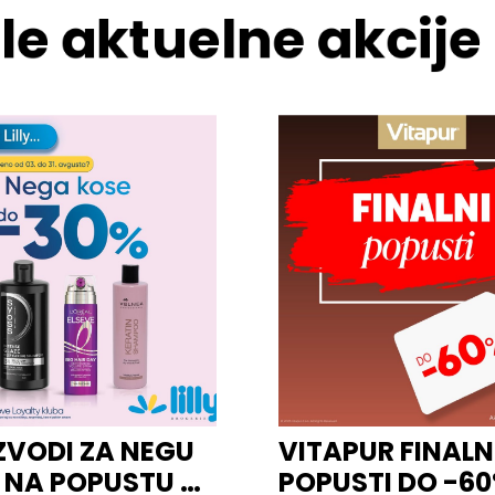
le aktuelne akcije
ZVODI ZA NEGU
VITAPUR FINALN
 NA POPUSTU U
POPUSTI DO -6