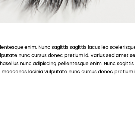
entesque enim. Nunc sagittis sagittis lacus leo scelerisqu
lputate nunc cursus donec pretium id. Varius sed amet s
asellus nunc adipiscing pellentesque enim. Nunc sagittis 
i maecenas lacinia vulputate nunc cursus donec pretium i