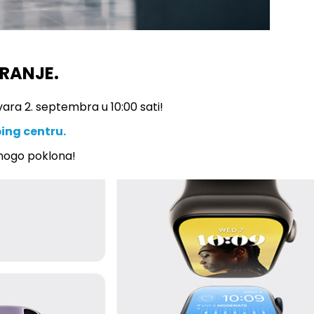
ARANJE.
ara 2. septembra u 10:00 sati!
ing centru.
mnogo poklona!