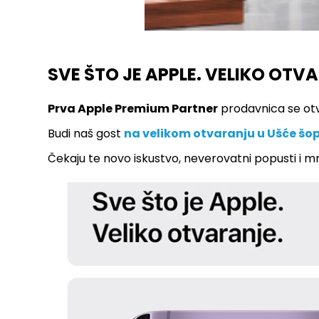
SVE ŠTO JE APPLE. VELIKO OTV
Prva Apple Premium Partner
prodavnica se otv
Budi naš gost
na velikom otvaranju u Ušće šop
Čekaju te novo iskustvo, neverovatni popusti i 