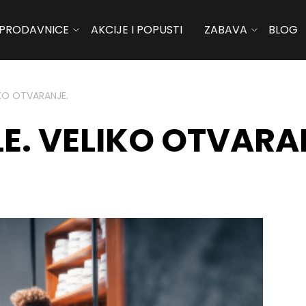
PRODAVNICE
AKCIJE I POPUSTI
ZABAVA
BLOG
IKO OTVARANJE.
LE. VELIKO OTVARA