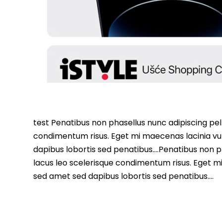
test Penatibus non phasellus nunc adipiscing pell
condimentum risus. Eget mi maecenas lacinia vu
dapibus lobortis sed penatibus….Penatibus non ph
lacus leo scelerisque condimentum risus. Eget m
sed amet sed dapibus lobortis sed penatibus….