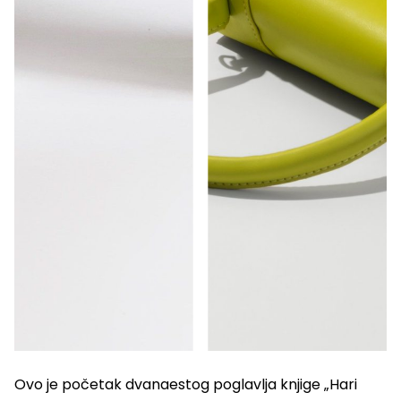
Ovo je početak dvanaestog poglavlja knjige „Hari