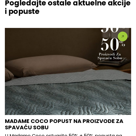
Pogledajte ostale aktuelne akcije
i popuste
MADAME COCO POPUST NA PROIZVODE ZA
SPAVAĆU SOBU
U Madame Coco ostvarite 50% + 50% popusta na