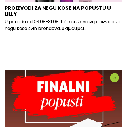
PROIZVODI ZA NEGU KOSE NA POPUSTU U
LILLY
U periodu od 03.08-31.08. biće sniženi svi proizvodi za
negu kose svih brendova, uključujući...