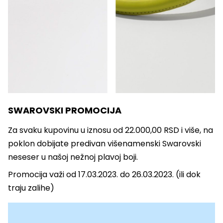
SWAROVSKI PROMOCIJA
Za svaku kupovinu u iznosu od 22.000,00 RSD i više, na
poklon dobijate p
redivan višenamenski Swarovski
neseser u našoj nežnoj plavoj boji.
Promocija važi od 17.03.2023. do 26.03.2023. (ili dok
traju zalihe)