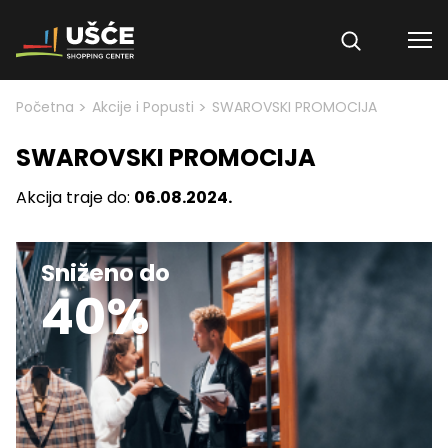
Skip to content
>
>
Početna
Akcije i Popusti
SWAROVSKI PROMOCIJA
SWAROVSKI PROMOCIJA
Akcija traje do:
06.08.2024.
Sniženo do
40%