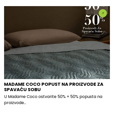
MADAME COCO POPUST NA PROIZVODE ZA
SPAVAĆU SOBU
U Madame Coco ostvarite 50% + 50% popusta na
proizvode...