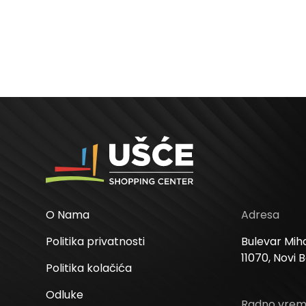
O Nama
Adresa
Politika privatnosti
Bulevar Miha
11070, Novi 
Politika kolačića
Odluke
Radno vre