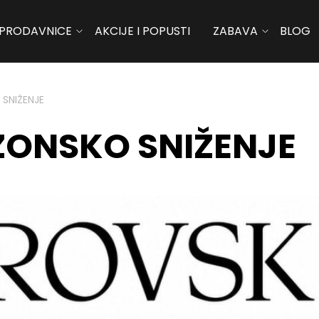
PRODAVNICE
AKCIJE I POPUSTI
ZABAVA
BLOG
SNIŽENJE
ZONSKO SNIŽENJE