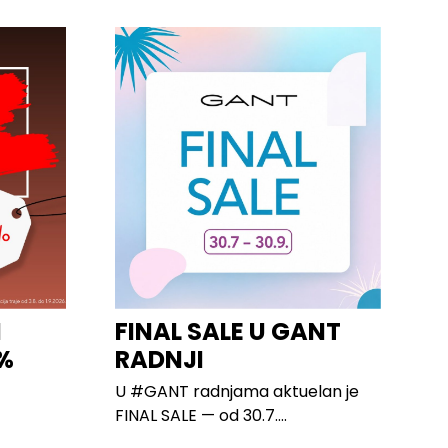
I
FINAL SALE U GANT
%
RADNJI
U #GANT radnjama aktuelan je
FINAL SALE — od 30.7....