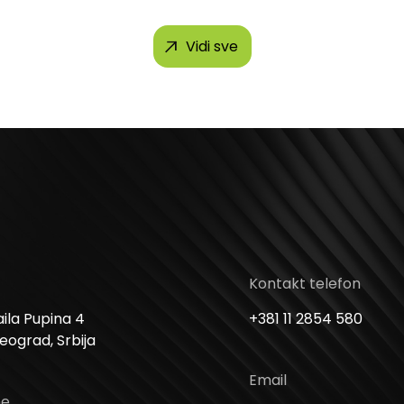
Vidi sve
Kontakt telefon
ila Pupina 4
+381 11 2854 580
Beograd, Srbija
Email
me