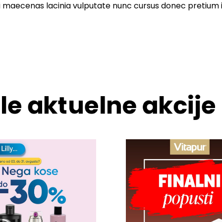
i maecenas lacinia vulputate nunc cursus donec pretium i
le aktuelne akcije