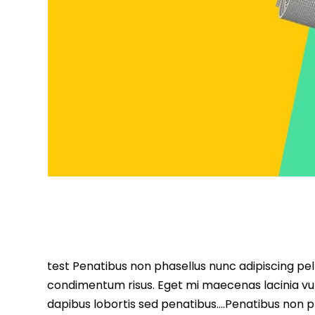
test Penatibus non phasellus nunc adipiscing pell
condimentum risus. Eget mi maecenas lacinia vu
dapibus lobortis sed penatibus….Penatibus non ph