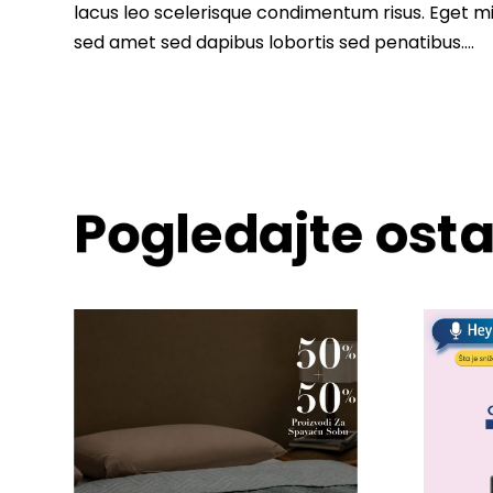
lacus leo scelerisque condimentum risus. Eget m
sed amet sed dapibus lobortis sed penatibus….
Pogledajte osta