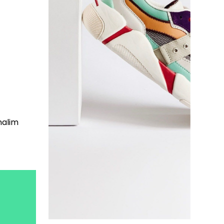
malim