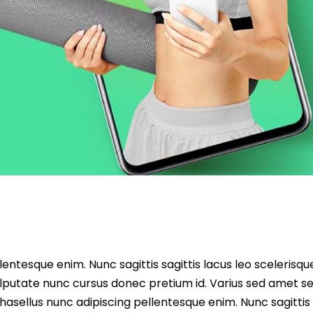
entesque enim. Nunc sagittis sagittis lacus leo scelerisqu
lputate nunc cursus donec pretium id. Varius sed amet s
asellus nunc adipiscing pellentesque enim. Nunc sagittis 