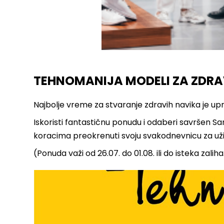
TEHNOMANIJA MODELI ZA ZDRAVI
Najbolje vreme za stvaranje zdravih navika je up
Iskoristi fantastičnu ponudu i odaberi savršen Sam
koracima preokrenuti svoju svakodnevnicu za uživa
(Ponuda važi od 26.07. do 01.08. ili do isteka zaliha