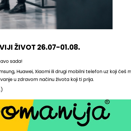
JI ŽIVOT 26.07-01.08.
ravo sada!
sung, Huawei, Xiaomi ili drugi mobilni telefon uz koji ćeš 
nje u zdravom načinu života koji ti prija.
.)