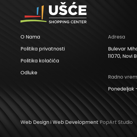
O Nama
Adresa
Politika privatnosti
Bulevar Miha
11070, Novi 
Politika kolačića
Odluke
Radno vre
Ponedeljak –
Web Design i Web Development
PopArt Studio