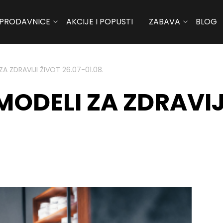
PRODAVNICE
AKCIJE I POPUSTI
ZABAVA
BLOG
A ZDRAVIJI ŽIVOT 26.07-01.08.
DELI ZA ZDRAVIJI