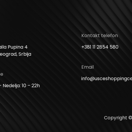
Kontakt telefon
ila Pupina 4
+381 11 2854 580
Beograd, Srbija
Email
me
info@usceshoppingc
 Nedelja: 10 – 22h
Copyright ©