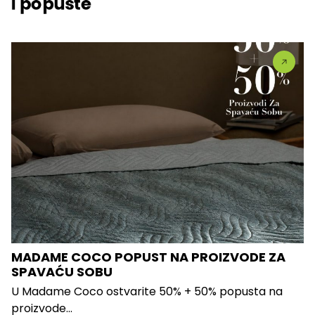
i popuste
MADAME COCO POPUST NA PROIZVODE ZA
SPAVAĆU SOBU
U Madame Coco ostvarite 50% + 50% popusta na
proizvode...