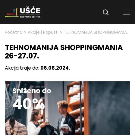
Skip to content
>
>
Početna
Akcije i Popusti
TEHNOMANIJA SHOPPINGMANIA 26-27.07.
TEHNOMANIJA SHOPPINGMANIA
26-27.07.
Akcija traje do:
06.08.2024.
Sniženo do
40%