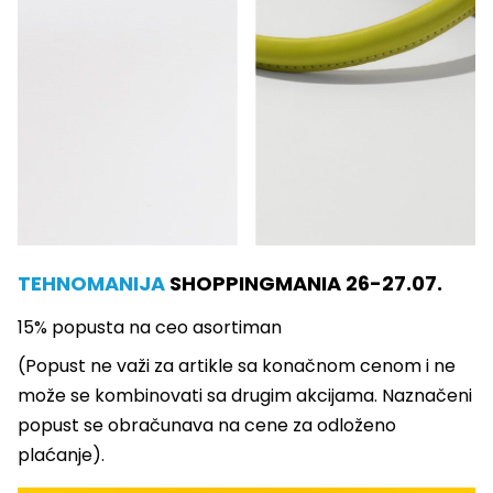
TEHNOMANIJA
SHOPPINGMANIA 26-27.07.
15% popusta na ceo asortiman
(Popust ne važi za artikle sa konačnom cenom i ne
može se kombinovati sa drugim akcijama. Naznačeni
popust se obračunava na cene za odloženo
plaćanje).