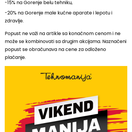
-15% na Gorenje belu tehniku,
-20% na Gorenje male kućne aparate i lepotu i
zdravlje.
Popust ne važi na artikle sa konačnom cenom i ne
može se kombinovati sa drugim akcijama. Naznačeni
popust se obračunava na cene za odloženo
plaćanje.