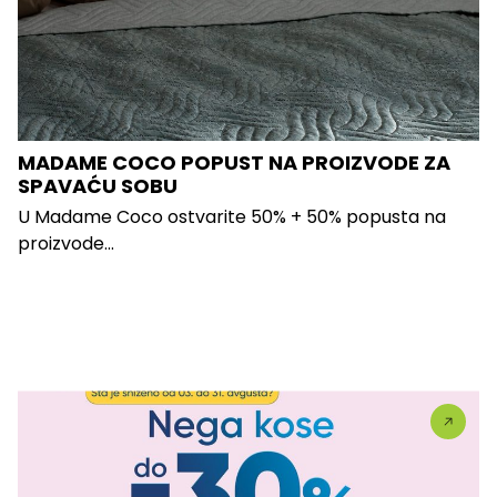
MADAME COCO POPUST NA PROIZVODE ZA
SPAVAĆU SOBU
U Madame Coco ostvarite 50% + 50% popusta na
proizvode...