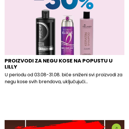
PROIZVODI ZA NEGU KOSE NA POPUSTU U
LILLY
U periodu od 03.08-31.08. biće sniženi svi proizvodi za
negu kose svih brendova, uključujući...