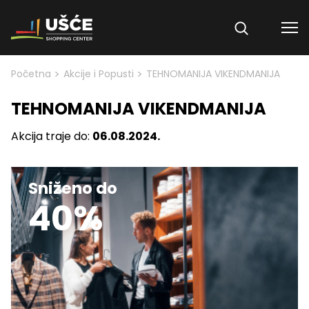
Skip to content
>
>
Početna
Akcije i Popusti
TEHNOMANIJA VIKENDMANIJA
TEHNOMANIJA VIKENDMANIJA
Akcija traje do:
06.08.2024.
Sniženo do
40%