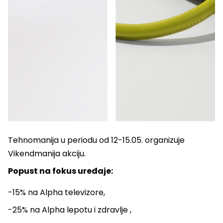
Tehnomanija u periodu od 12-15.05. organizuje
Vikendmanija akciju.
Popust na fokus uređaje:
-15% na Alpha televizore,
-25% na Alpha lepotu i zdravlje ,