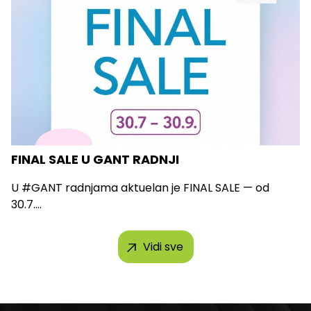
FINAL SALE U GANT RADNJI
U #GANT radnjama aktuelan je FINAL SALE — od
30.7....
Vidi sve