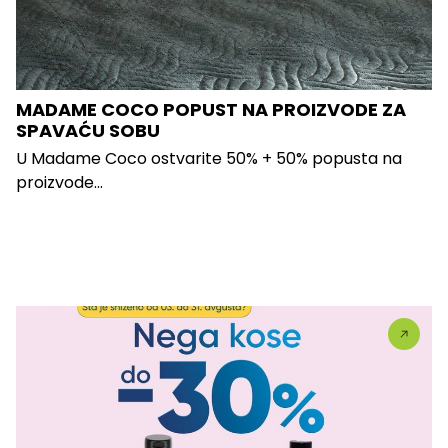
MADAME COCO POPUST NA PROIZVODE ZA
SPAVAĆU SOBU
U Madame Coco ostvarite 50% + 50% popusta na
proizvode...