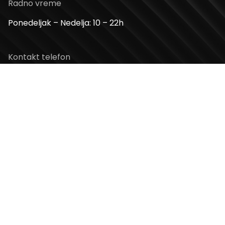
Radno vreme
Ponedeljak – Nedelja: 10 – 22h
Kontakt telefon
+381 11 2854 580
Email
info@usceshoppingcenter.com
Zapratite nas