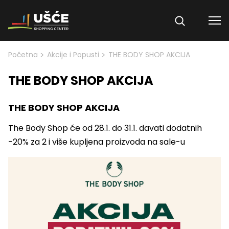
Skip to content
>
>
Početna
Akcije i Popusti
THE BODY SHOP AKCIJA
THE BODY SHOP AKCIJA
THE BODY SHOP AKCIJA
The Body Shop će od 28.1. do 31.1. davati dodatnih
-20% za 2 i više kupljena proizvoda na sale-u