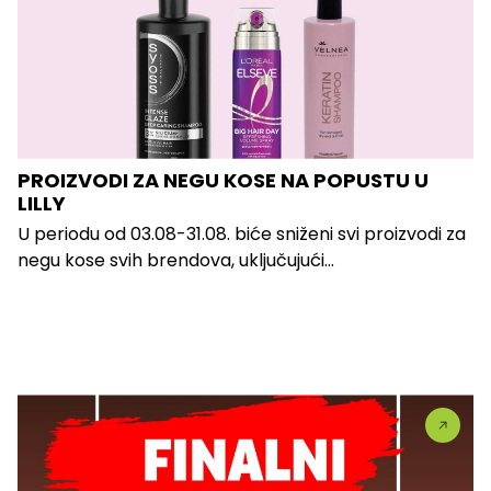
PROIZVODI ZA NEGU KOSE NA POPUSTU U
LILLY
U periodu od 03.08-31.08. biće sniženi svi proizvodi za
negu kose svih brendova, uključujući...