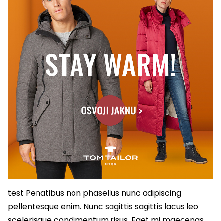
test Penatibus non phasellus nunc adipiscing
pellentesque enim. Nunc sagittis sagittis lacus leo
scelerisque condimentum risus. Eget mi maecenas