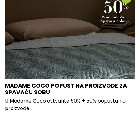
MADAME COCO POPUST NA PROIZVODE ZA
SPAVAĆU SOBU
U Madame Coco ostvarite 50% + 50% popusta na
proizvode...