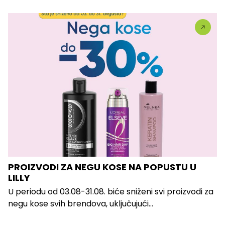
PROIZVODI ZA NEGU KOSE NA POPUSTU U
LILLY
U periodu od 03.08-31.08. biće sniženi svi proizvodi za
negu kose svih brendova, uključujući...