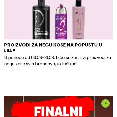
PROIZVODI ZA NEGU KOSE NA POPUSTU U
LILLY
U periodu od 03.08-31.08. biće sniženi svi proizvodi za
negu kose svih brendova, uključujući...