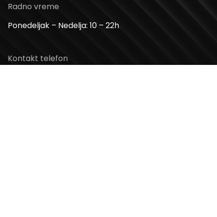
Radno vreme
Ponedeljak – Nedelja: 10 – 22h
Kontakt telefon
+381 11 2854 580
Email
info@usceshoppingcenter.com
Zapratite nas