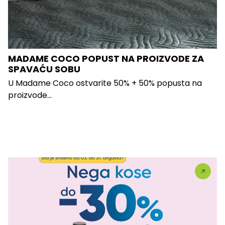
MADAME COCO POPUST NA PROIZVODE ZA
SPAVAĆU SOBU
U Madame Coco ostvarite 50% + 50% popusta na
proizvode...