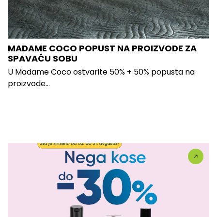
MADAME COCO POPUST NA PROIZVODE ZA
SPAVAĆU SOBU
U Madame Coco ostvarite 50% + 50% popusta na
proizvode...