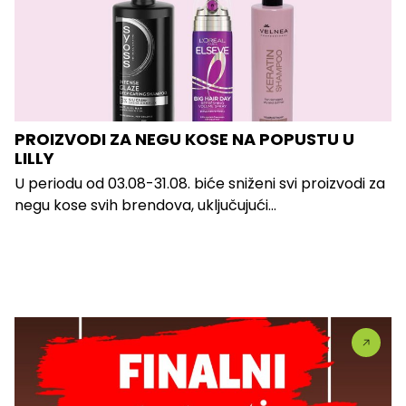
PROIZVODI ZA NEGU KOSE NA POPUSTU U
LILLY
U periodu od 03.08-31.08. biće sniženi svi proizvodi za
negu kose svih brendova, uključujući...