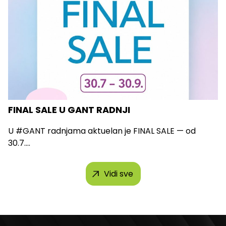
FINAL SALE U GANT RADNJI
U #GANT radnjama aktuelan je FINAL SALE — od
30.7....
Vidi sve