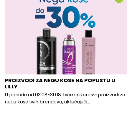
PROIZVODI ZA NEGU KOSE NA POPUSTU U
LILLY
U periodu od 03.08-31.08. biće sniženi svi proizvodi za
negu kose svih brendova, uključujući...