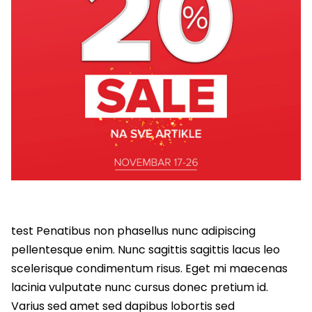
test Penatibus non phasellus nunc adipiscing
pellentesque enim. Nunc sagittis sagittis lacus leo
scelerisque condimentum risus. Eget mi maecenas
lacinia vulputate nunc cursus donec pretium id.
Varius sed amet sed dapibus lobortis sed