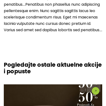
penatibus….Penatibus non phasellus nunc adipiscing
pellentesque enim. Nunc sagittis sagittis lacus leo
scelerisque condimentum risus. Eget mi maecenas
lacinia vulputate nunc cursus donec pretium id.
Varius sed amet sed dapibus lobortis sed penatibus….
Pogledajte ostale aktuelne akcije
i popuste