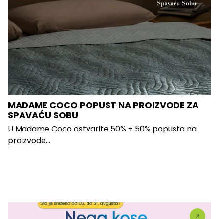
MADAME COCO POPUST NA PROIZVODE ZA
SPAVAĆU SOBU
U Madame Coco ostvarite 50% + 50% popusta na
proizvode...