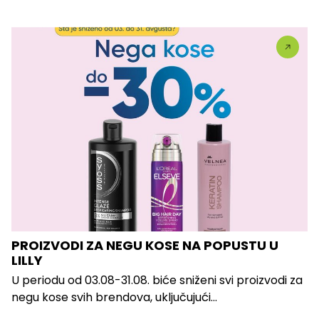
PROIZVODI ZA NEGU KOSE NA POPUSTU U
LILLY
U periodu od 03.08-31.08. biće sniženi svi proizvodi za
negu kose svih brendova, uključujući...