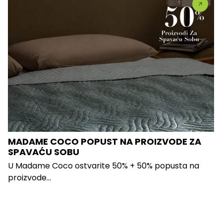
MADAME COCO POPUST NA PROIZVODE ZA
SPAVAĆU SOBU
U Madame Coco ostvarite 50% + 50% popusta na
proizvode...