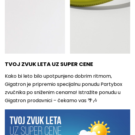
TVOJ ZVUK LETA UZ SUPER CENE
Kako bi leto bilo upotpunjeno dobrim ritmom,
Gigatron je pripremio specijalnu ponudu Partybox
zvučnika po sniženim cenama! Istražite ponudu u
Gigatron prodavnici – čekamo vas 🌴🎶