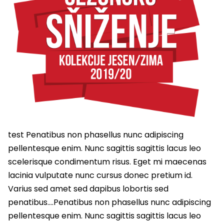
test Penatibus non phasellus nunc adipiscing
pellentesque enim. Nunc sagittis sagittis lacus leo
scelerisque condimentum risus. Eget mi maecenas
lacinia vulputate nunc cursus donec pretium id.
Varius sed amet sed dapibus lobortis sed
penatibus….Penatibus non phasellus nunc adipiscing
pellentesque enim. Nunc sagittis sagittis lacus leo