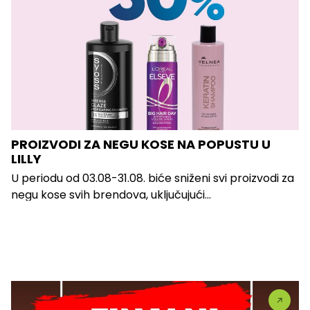
PROIZVODI ZA NEGU KOSE NA POPUSTU U
LILLY
U periodu od 03.08-31.08. biće sniženi svi proizvodi za
negu kose svih brendova, uključujući...