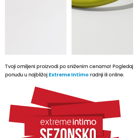
Tvoji omiljeni proizvodi po sniženim cenama! Pogledaj
ponudu u najbližoj
Extreme Intimo
radnji ili online.