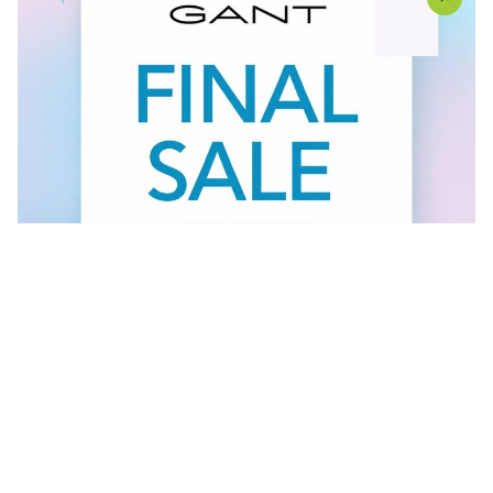
Vidi sve