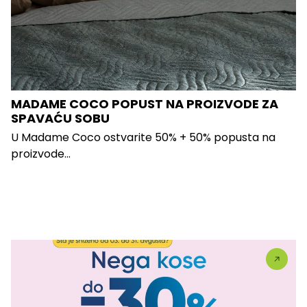
MADAME COCO POPUST NA PROIZVODE ZA
SPAVAĆU SOBU
U Madame Coco ostvarite 50% + 50% popusta na
proizvode...