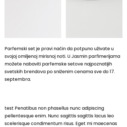
Parfemski set je pravi način da potpuno uživate u
svojoj omiljenoj mirisnoj noti. U Jasmin parfimerijama
možete nabaviti parfemske setove najpoznatijih
svetskih brendova po sniženim cenama sve do 17.
septembra.
test Penatibus non phasellus nunc adipiscing
pellentesque enim. Nunc sagittis sagittis lacus leo
scelerisque condimentum risus. Eget mi maecenas