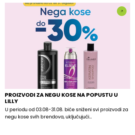
PROIZVODI ZA NEGU KOSE NA POPUSTU U
LILLY
U periodu od 03.08-31.08. biće sniženi svi proizvodi za
negu kose svih brendova, uključujući...