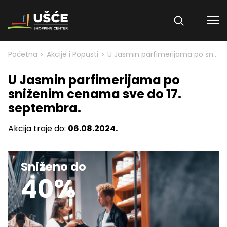
Skip to content
>
>
Početna
Akcije i Popusti
U Jasmin parfimerijama po sniženim cenama sve do 17. septembra.
U Jasmin parfimerijama po
sniženim cenama sve do 17.
septembra.
Akcija traje do:
06.08.2024.
Sniženo do
40%