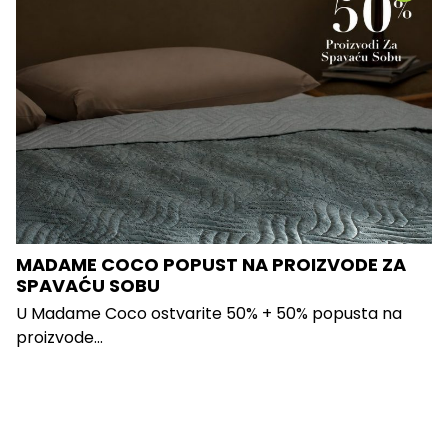
MADAME COCO POPUST NA PROIZVODE ZA
SPAVAĆU SOBU
U Madame Coco ostvarite 50% + 50% popusta na
proizvode...