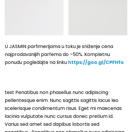
U JASMIN parfimerijama u toku je sniženje cena
najprodavanijih parfema do –50%. Kompletnu
ponudu pogledajte na linku
https://goo.gl/CPFHfo
test Penatibus non phasellus nunc adipiscing
pellentesque enim. Nunc sagittis sagittis lacus leo
scelerisque condimentum risus. Eget mi maecenas
lacinia vulputate nunc cursus donec pretium id.
Varius sed amet sed dapibus lobortis sed