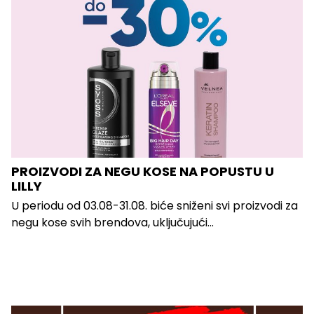
PROIZVODI ZA NEGU KOSE NA POPUSTU U
LILLY
U periodu od 03.08-31.08. biće sniženi svi proizvodi za
negu kose svih brendova, uključujući...