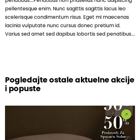
penatibus….Penatibus non phasellus nunc adipiscing
pellentesque enim. Nunc sagittis sagittis lacus leo
scelerisque condimentum risus. Eget mi maecenas
lacinia vulputate nunc cursus donec pretium id.
Varius sed amet sed dapibus lobortis sed penatibus….
Pogledajte ostale aktuelne akcije
i popuste