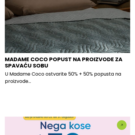
MADAME COCO POPUST NA PROIZVODE ZA
SPAVAĆU SOBU
U Madame Coco ostvarite 50% + 50% popusta na
proizvode...