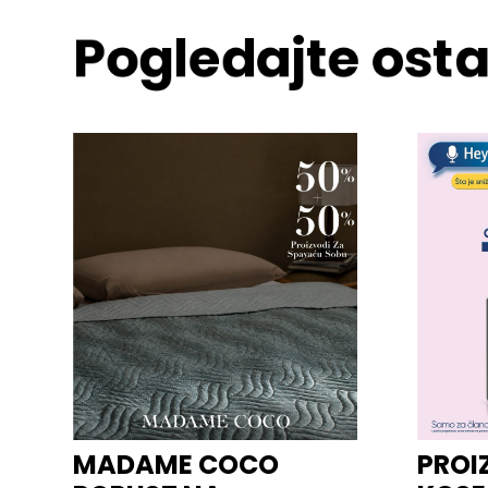
Pogledajte osta
MADAME COCO
PROI