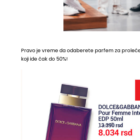
Pravo je vreme da odaberete parfem za proleće.
koji ide čak do 50%!