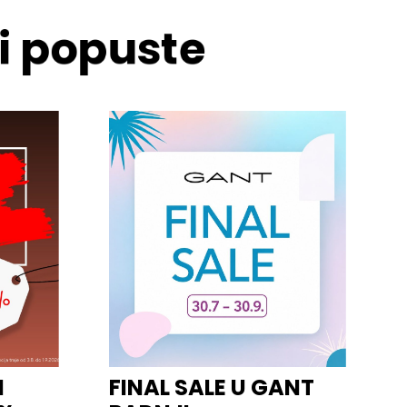
 i popuste
I
FINAL SALE U GANT