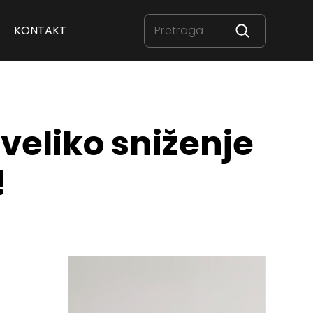
KONTAKT
veliko sniženje
!