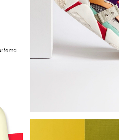
parfema