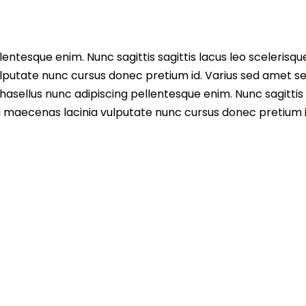
entesque enim. Nunc sagittis sagittis lacus leo scelerisqu
lputate nunc cursus donec pretium id. Varius sed amet s
asellus nunc adipiscing pellentesque enim. Nunc sagittis 
i maecenas lacinia vulputate nunc cursus donec pretium i