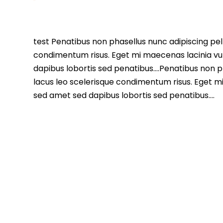
test Penatibus non phasellus nunc adipiscing pell
condimentum risus. Eget mi maecenas lacinia vu
dapibus lobortis sed penatibus….Penatibus non ph
lacus leo scelerisque condimentum risus. Eget m
sed amet sed dapibus lobortis sed penatibus….