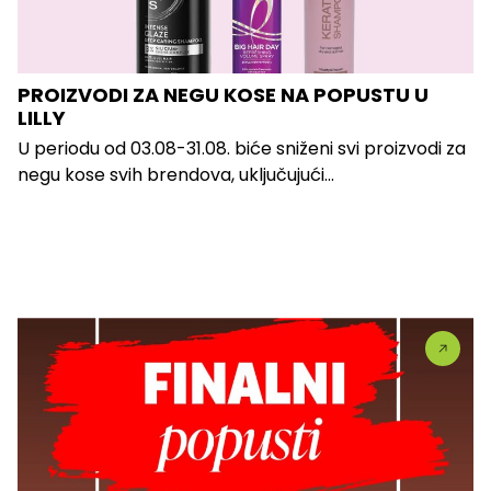
PROIZVODI ZA NEGU KOSE NA POPUSTU U
LILLY
U periodu od 03.08-31.08. biće sniženi svi proizvodi za
negu kose svih brendova, uključujući...