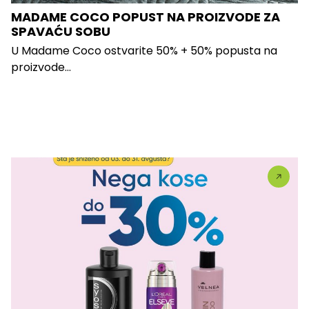
MADAME COCO POPUST NA PROIZVODE ZA
SPAVAĆU SOBU
U Madame Coco ostvarite 50% + 50% popusta na
proizvode...