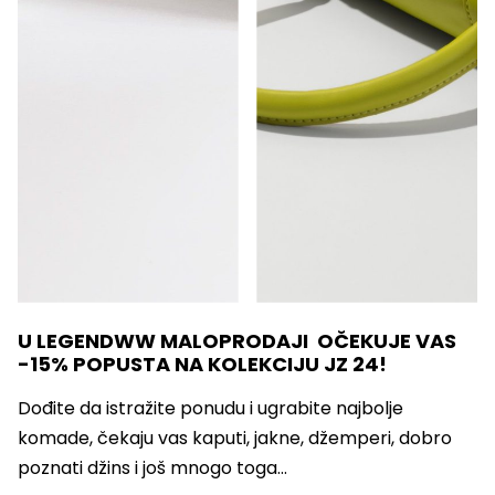
U LEGENDWW MALOPRODAJI OČEKUJE VAS
-15% POPUSTA NA KOLEKCIJU JZ 24!
Dođite da istražite ponudu i ugrabite najbolje
komade, čekaju vas kaputi, jakne, džemperi, dobro
poznati džins i još mnogo toga…