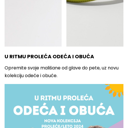
U RITMU PROLEĆA ODEĆA I OBUĆA
Opremite svoje mališane od glave do pete, uz novu
kolekciju odeće i obuće.