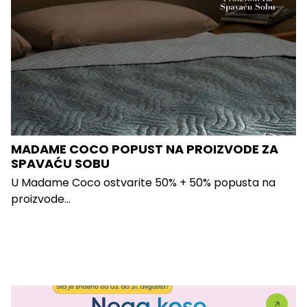
MADAME COCO POPUST NA PROIZVODE ZA
SPAVAĆU SOBU
U Madame Coco ostvarite 50% + 50% popusta na
proizvode...