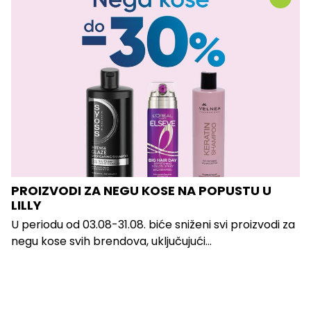
PROIZVODI ZA NEGU KOSE NA POPUSTU U
LILLY
U periodu od 03.08-31.08. biće sniženi svi proizvodi za
negu kose svih brendova, uključujući...