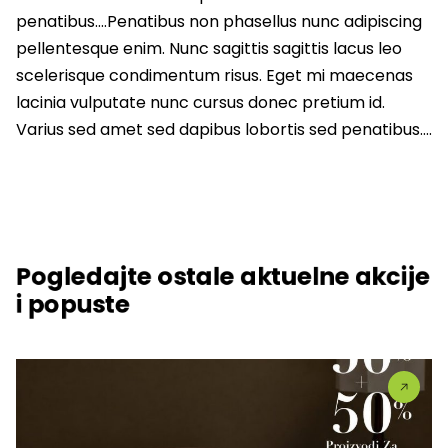
penatibus….Penatibus non phasellus nunc adipiscing
pellentesque enim. Nunc sagittis sagittis lacus leo
scelerisque condimentum risus. Eget mi maecenas
lacinia vulputate nunc cursus donec pretium id.
Varius sed amet sed dapibus lobortis sed penatibus….
Pogledajte ostale aktuelne akcije
i popuste