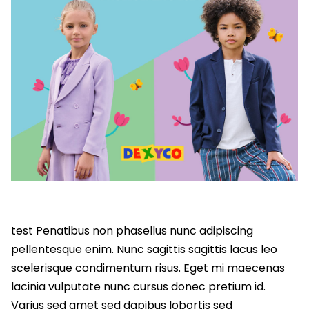
test Penatibus non phasellus nunc adipiscing
pellentesque enim. Nunc sagittis sagittis lacus leo
scelerisque condimentum risus. Eget mi maecenas
lacinia vulputate nunc cursus donec pretium id.
Varius sed amet sed dapibus lobortis sed