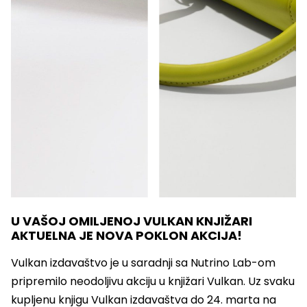
U VAŠOJ OMILJENOJ VULKAN KNJIŽARI
AKTUELNA JE NOVA POKLON AKCIJA!
Vulkan izdavaštvo je u saradnji sa Nutrino Lab-om
pripremilo neodoljivu akciju u knjižari Vulkan. Uz svaku
kupljenu knjigu Vulkan izdavaštva do 24. marta na