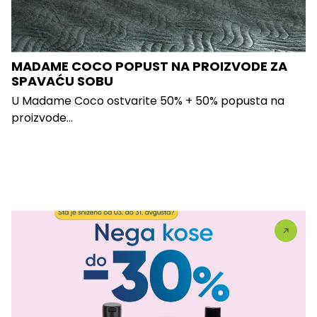
MADAME COCO POPUST NA PROIZVODE ZA
SPAVAĆU SOBU
U Madame Coco ostvarite 50% + 50% popusta na
proizvode...