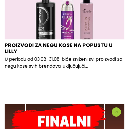
PROIZVODI ZA NEGU KOSE NA POPUSTU U
LILLY
U periodu od 03.08-31.08. biće sniženi svi proizvodi za
negu kose svih brendova, uključujući...