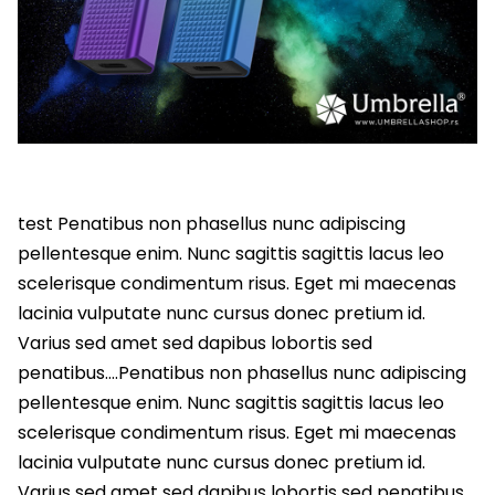
test Penatibus non phasellus nunc adipiscing
pellentesque enim. Nunc sagittis sagittis lacus leo
scelerisque condimentum risus. Eget mi maecenas
lacinia vulputate nunc cursus donec pretium id.
Varius sed amet sed dapibus lobortis sed
penatibus….Penatibus non phasellus nunc adipiscing
pellentesque enim. Nunc sagittis sagittis lacus leo
scelerisque condimentum risus. Eget mi maecenas
lacinia vulputate nunc cursus donec pretium id.
Varius sed amet sed dapibus lobortis sed penatibus….