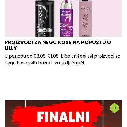
PROIZVODI ZA NEGU KOSE NA POPUSTU U
LILLY
U periodu od 03.08-31.08. biće sniženi svi proizvodi za
negu kose svih brendova, uključujući...