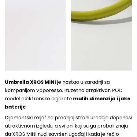
Umbrella XROS MINI
je nastao u saradnji sa
kompanijom Vaporesso. Izuzetno atraktivan POD
model elektronske cigarete
malih dimenzija i jake
baterije
.
Dijamantski reljef na prednjoj strani uređaja doprinosi
atraktivnom izgledu, a svi oni koji su ga probali znaju
da XROS MINI nudi savršen ugođaj i kada je reč o