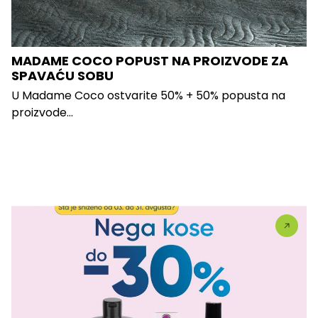
MADAME COCO POPUST NA PROIZVODE ZA
SPAVAĆU SOBU
U Madame Coco ostvarite 50% + 50% popusta na
proizvode...