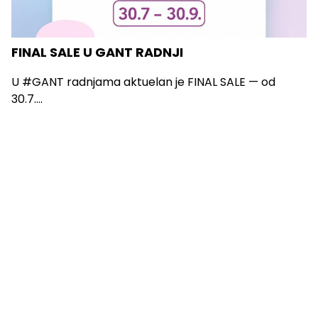
FINAL SALE U GANT RADNJI
U #GANT radnjama aktuelan je FINAL SALE — od
30.7....
Vidi sve
O Nama