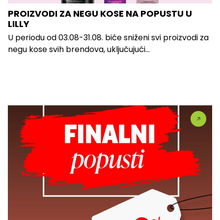
PROIZVODI ZA NEGU KOSE NA POPUSTU U
LILLY
U periodu od 03.08-31.08. biće sniženi svi proizvodi za
negu kose svih brendova, uključujući...