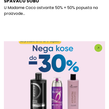
SPAVAĆU SOBU
U Madame Coco ostvarite 50% + 50% popusta na
proizvode...