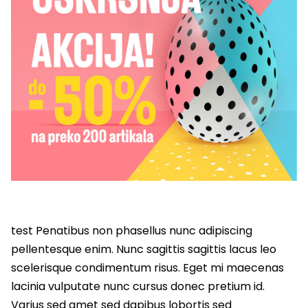
test Penatibus non phasellus nunc adipiscing
pellentesque enim. Nunc sagittis sagittis lacus leo
scelerisque condimentum risus. Eget mi maecenas
lacinia vulputate nunc cursus donec pretium id.
Varius sed amet sed dapibus lobortis sed