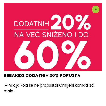
BEBAKIDS DODATNIH 20% POPUSTA
🌞 Akcija koja se ne propušta! Omiljeni komadi za
male...