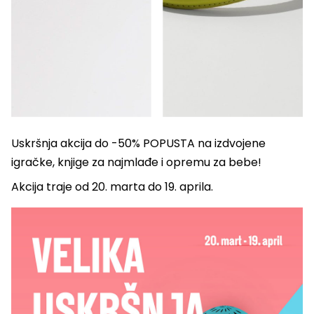
Uskršnja akcija do -50% POPUSTA na izdvojene
igračke, knjige za najmlađe i opremu za bebe!
Akcija traje od 20. marta do 19. aprila.