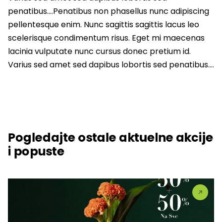
penatibus….Penatibus non phasellus nunc adipiscing
pellentesque enim. Nunc sagittis sagittis lacus leo
scelerisque condimentum risus. Eget mi maecenas
lacinia vulputate nunc cursus donec pretium id.
Varius sed amet sed dapibus lobortis sed penatibus….
Pogledajte ostale aktuelne akcije
i popuste