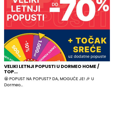
VELIKI LETNJI POPUSTI U DORMEO HOME /
TOP…
🤩 POPUST NA POPUST? DA, MOGUĆE JE! 🎉 U
Dormeo...