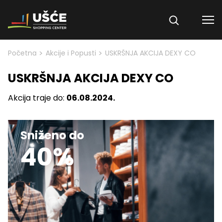
Skip to content
>
>
Početna
Akcije i Popusti
USKRŠNJA AKCIJA DEXY CO
USKRŠNJA AKCIJA DEXY CO
Akcija traje do:
06.08.2024.
Sniženo do
40%