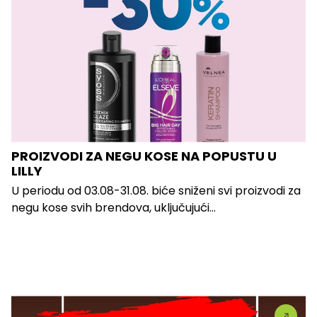
PROIZVODI ZA NEGU KOSE NA POPUSTU U
LILLY
U periodu od 03.08-31.08. biće sniženi svi proizvodi za
negu kose svih brendova, uključujući...