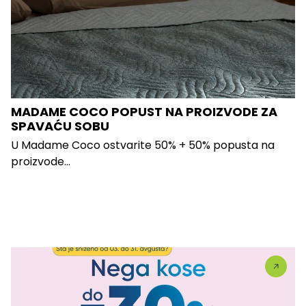
MADAME COCO POPUST NA PROIZVODE ZA
SPAVAĆU SOBU
U Madame Coco ostvarite 50% + 50% popusta na
proizvode...