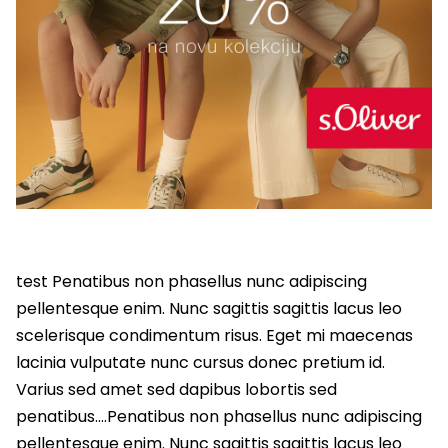
test Penatibus non phasellus nunc adipiscing
pellentesque enim. Nunc sagittis sagittis lacus leo
scelerisque condimentum risus. Eget mi maecenas
lacinia vulputate nunc cursus donec pretium id.
Varius sed amet sed dapibus lobortis sed
penatibus….Penatibus non phasellus nunc adipiscing
pellentesque enim. Nunc sagittis sagittis lacus leo