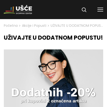
Skip to content
>
>
Početna
Akcije i Popusti
UŽIVAJTE U DODATNOM POPUSTU!
UŽIVAJTE U DODATNOM POPUSTU!