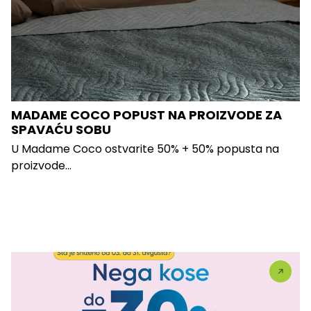
MADAME COCO POPUST NA PROIZVODE ZA
SPAVAĆU SOBU
U Madame Coco ostvarite 50% + 50% popusta na
proizvode...