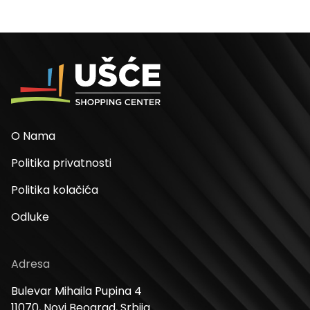
O Nama
Politika privatnosti
Politika kolačića
Odluke
Adresa
Bulevar Mihaila Pupina 4
11070, Novi Beograd, Srbija