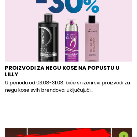
PROIZVODI ZA NEGU KOSE NA POPUSTU U
LILLY
U periodu od 03.08-31.08. biće sniženi svi proizvodi za
negu kose svih brendova, uključujući...