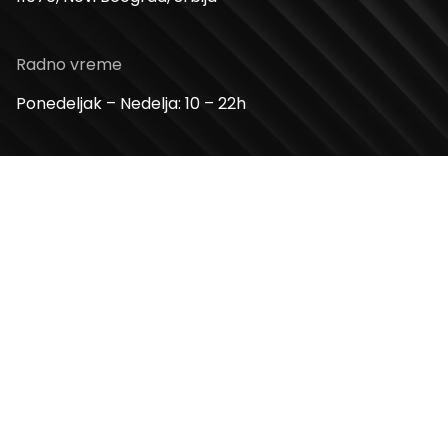
Radno vreme
Ponedeljak – Nedelja: 10 – 22h
Kontakt telefon
+381 11 2854 580
Email
info@usceshoppingcenter.com
Zapratite nas