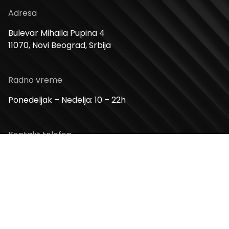
Adresa
Bulevar Mihaila Pupina 4
11070, Novi Beograd, Srbija
Radno vreme
Ponedeljak – Nedelja: 10 – 22h
Kontakt telefon
+381 11 2854 580
Email
info@usceshoppingcenter.com