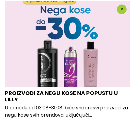
PROIZVODI ZA NEGU KOSE NA POPUSTU U
LILLY
U periodu od 03.08-31.08. biće sniženi svi proizvodi za
negu kose svih brendova, uključujući...