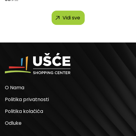
Vidi sve
O Nama
Politika privatnosti
Politika kolačića
Odluke