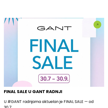
FINAL SALE U GANT RADNJI
U #GANT radnjama aktuelan je FINAL SALE — od
30.7....