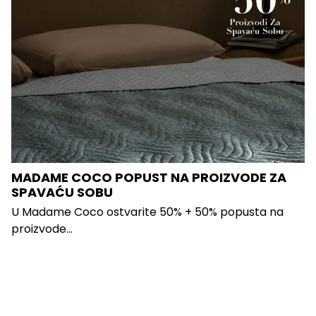
MADAME COCO POPUST NA PROIZVODE ZA
SPAVAĆU SOBU
U Madame Coco ostvarite 50% + 50% popusta na
proizvode...