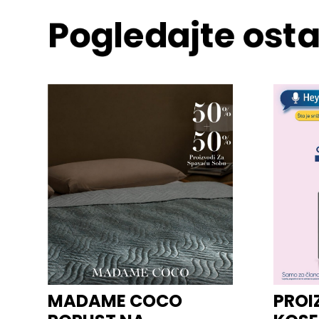
Pogledajte osta
MADAME COCO
PROI