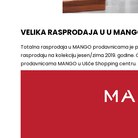
VELIKA RASPRODAJA U U MAN
Totalna rasprodaja u MANGO prodavnicama je po
rasprodaju na kolekciju jesen/zima 2019. godine.
prodavnicama MANGO u Ušće Shopping centru.