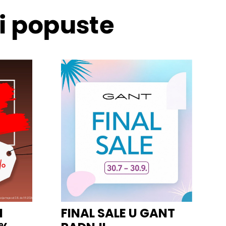
 i popuste
I
FINAL SALE U GANT