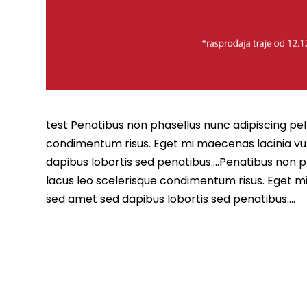
test Penatibus non phasellus nunc adipiscing pell
condimentum risus. Eget mi maecenas lacinia vu
dapibus lobortis sed penatibus….Penatibus non ph
lacus leo scelerisque condimentum risus. Eget m
sed amet sed dapibus lobortis sed penatibus….