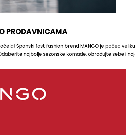
GO PRODAVNICAMA
čela! Španski fast fashion brend MANGO je počeo velik
 Odaberite najbolje sezonske komade, obradujte sebe i naj