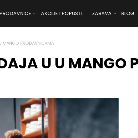
PRODAVNICE
AKCIJE I POPUSTI
ZABAVA
BLOG
U U MANGO PRODAVNICAMA
ODAJA U U MANGO