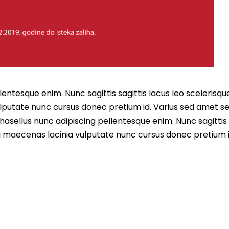
entesque enim. Nunc sagittis sagittis lacus leo scelerisqu
lputate nunc cursus donec pretium id. Varius sed amet s
asellus nunc adipiscing pellentesque enim. Nunc sagittis 
i maecenas lacinia vulputate nunc cursus donec pretium i