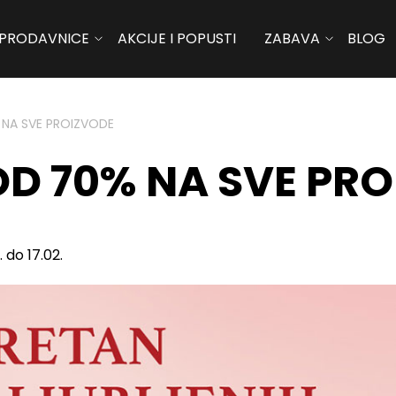
PRODAVNICE
AKCIJE I POPUSTI
ZABAVA
BLOG
 NA SVE PROIZVODE
OD 70% NA SVE PR
 do 17.02.