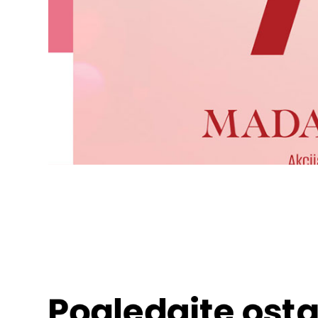
Pogledajte osta