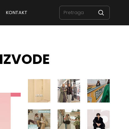
KONTAKT
OIZVODE