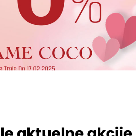
le aktuelne akcije