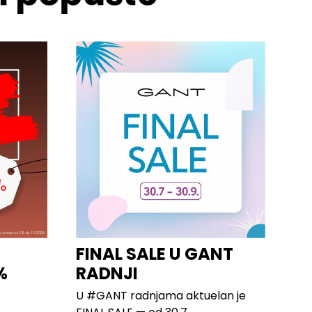
FINAL SALE U GANT
%
RADNJI
U #GANT radnjama aktuelan je