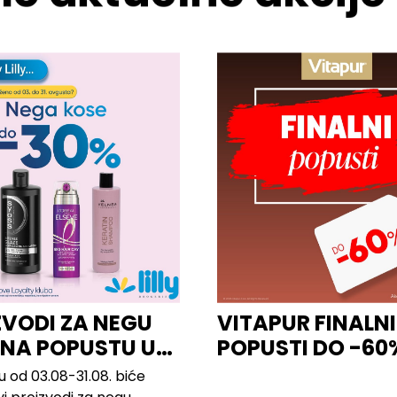
ZVODI ZA NEGU
VITAPUR FINALNI
 NA POPUSTU U
POPUSTI DO -60
u od 03.08-31.08. biće