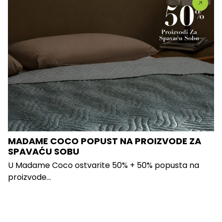
MADAME COCO POPUST NA PROIZVODE ZA
SPAVAĆU SOBU
U Madame Coco ostvarite 50% + 50% popusta na
proizvode...