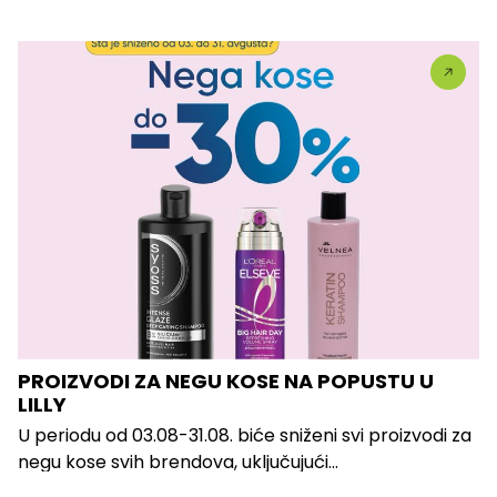
PROIZVODI ZA NEGU KOSE NA POPUSTU U
LILLY
U periodu od 03.08-31.08. biće sniženi svi proizvodi za
negu kose svih brendova, uključujući...