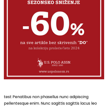
test Penatibus non phasellus nunc adipiscing
pellentesque enim. Nunc sagittis sagittis lacus leo