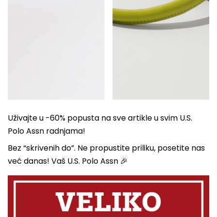
Uživajte u -60% popusta na sve artikle u svim U.S.
Polo Assn radnjama!
Bez “skrivenih do”. Ne propustite priliku, posetite nas
već danas! Vaš U.S. Polo Assn 🎉