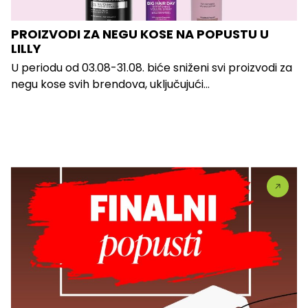
PROIZVODI ZA NEGU KOSE NA POPUSTU U
LILLY
U periodu od 03.08-31.08. biće sniženi svi proizvodi za
negu kose svih brendova, uključujući...