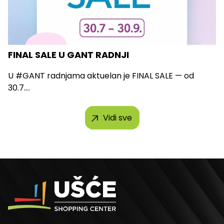
FINAL SALE U GANT RADNJI
U #GANT radnjama aktuelan je FINAL SALE — od
30.7....
Vidi sve