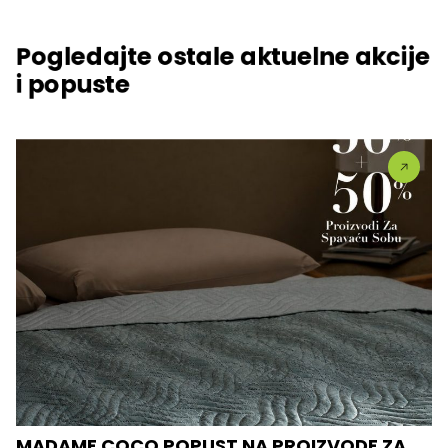
Pogledajte ostale aktuelne akcije
i popuste
MADAME COCO POPUST NA PROIZVODE ZA