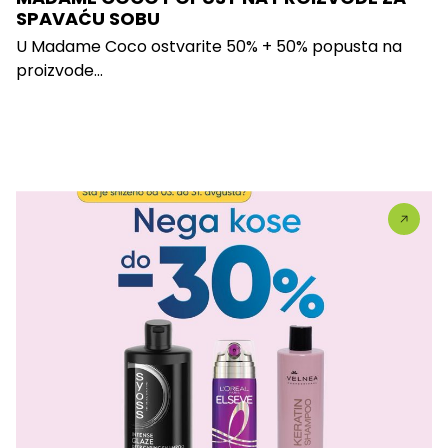
SPAVAĆU SOBU
U Madame Coco ostvarite 50% + 50% popusta na
proizvode...