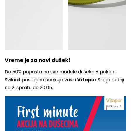
Vreme je za novi dušek!
Do 50% popusta na sve modele dušeka + poklon
Svilanit posteljina očekuje vas u
Vitapur
Srbija radnji
na 2. spratu do 20.05.