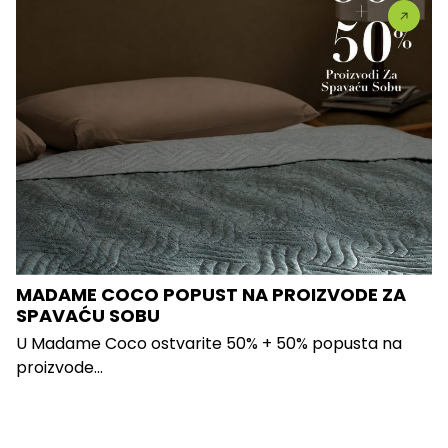
MADAME COCO POPUST NA PROIZVODE ZA
SPAVAĆU SOBU
U Madame Coco ostvarite 50% + 50% popusta na
proizvode...