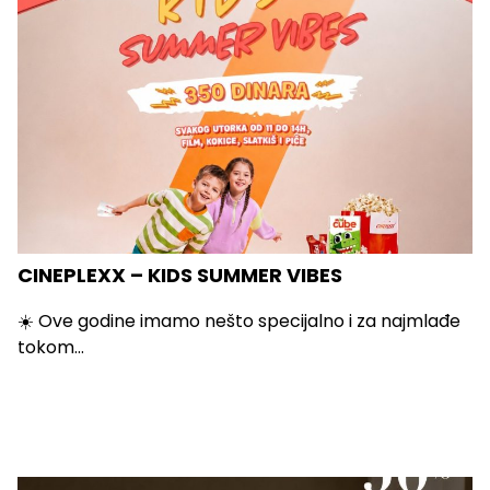
CINEPLEXX – KIDS SUMMER VIBES
☀️ Ove godine imamo nešto specijalno i za najmlađe
tokom...