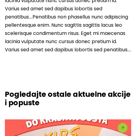
lacinia vulputate nunc cursus donec pretium id.
Varius sed amet sed dapibus lobortis sed
penatibus….Penatibus non phasellus nunc adipiscing
pellentesque enim. Nunc sagittis sagittis lacus leo
scelerisque condimentum risus. Eget mi maecenas
lacinia vulputate nunc cursus donec pretium id.
Varius sed amet sed dapibus lobortis sed penatibus….
Pogledajte ostale aktuelne akcije
i popuste