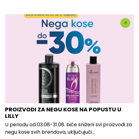
PROIZVODI ZA NEGU KOSE NA POPUSTU U
LILLY
U periodu od 03.08-31.08. biće sniženi svi proizvodi za
negu kose svih brendova, uključujući...