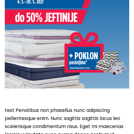
test Penatibus non phasellus nunc adipiscing
pellentesque enim. Nunc sagittis sagittis lacus leo
scelerisque condimentum risus. Eget mi maecenas