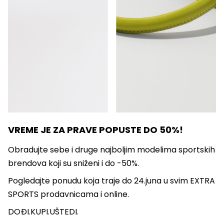
VREME JE ZA PRAVE POPUSTE DO 50%!
Obradujte sebe i druge najboljim modelima sportskih
brendova koji su sniženi i do -50%.
Pogledajte ponudu koja traje do 24.juna u svim EXTRA
SPORTS prodavnicama i online.
DOĐI.KUPI.UŠTEDI.