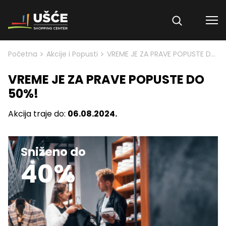
Skip to content
>
>
Početna
Akcije i Popusti
VREME JE ZA PRAVE POPUSTE DO 50%!
VREME JE ZA PRAVE POPUSTE DO
50%!
Akcija traje do:
06.08.2024.
Sniženo do
40%