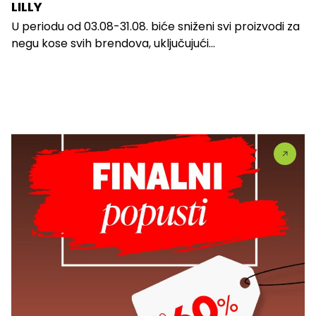
LILLY
U periodu od 03.08-31.08. biće sniženi svi proizvodi za
negu kose svih brendova, uključujući...