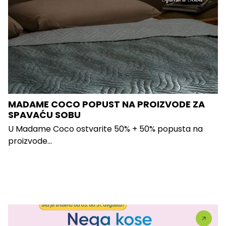
MADAME COCO POPUST NA PROIZVODE ZA
SPAVAĆU SOBU
U Madame Coco ostvarite 50% + 50% popusta na
proizvode...