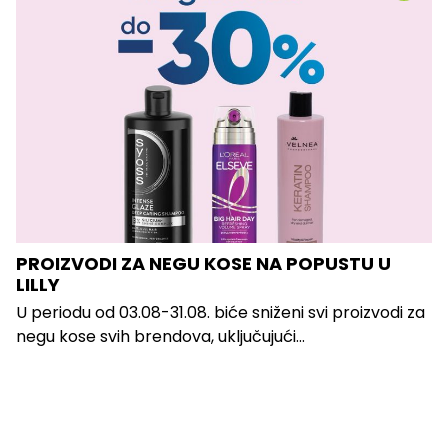
PROIZVODI ZA NEGU KOSE NA POPUSTU U
LILLY
U periodu od 03.08-31.08. biće sniženi svi proizvodi za
negu kose svih brendova, uključujući...