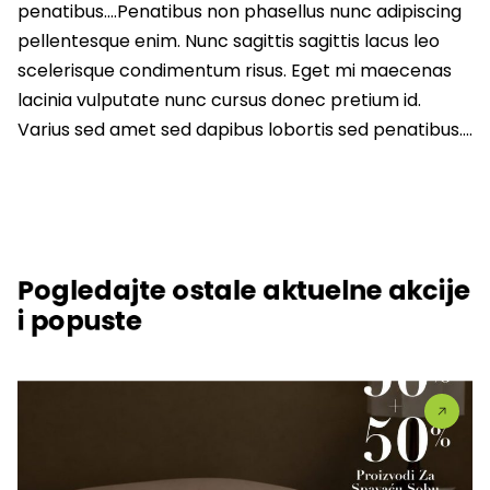
penatibus….Penatibus non phasellus nunc adipiscing
pellentesque enim. Nunc sagittis sagittis lacus leo
scelerisque condimentum risus. Eget mi maecenas
lacinia vulputate nunc cursus donec pretium id.
Varius sed amet sed dapibus lobortis sed penatibus….
Pogledajte ostale aktuelne akcije
i popuste