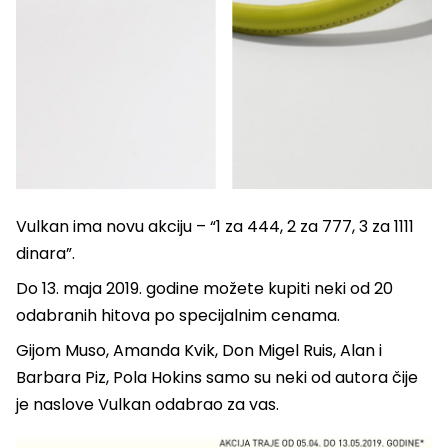
Vulkan ima novu akciju – “1 za 444, 2 za 777, 3 za 1111
dinara”.
Do 13. maja 2019. godine možete kupiti neki od 20
odabranih hitova po specijalnim cenama.
Gijom Muso, Amanda Kvik, Don Migel Ruis, Alan i
Barbara Piz, Pola Hokins samo su neki od autora čije
je naslove Vulkan odabrao za vas.