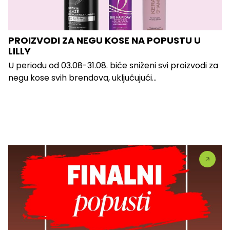
PROIZVODI ZA NEGU KOSE NA POPUSTU U
LILLY
U periodu od 03.08-31.08. biće sniženi svi proizvodi za
negu kose svih brendova, uključujući...