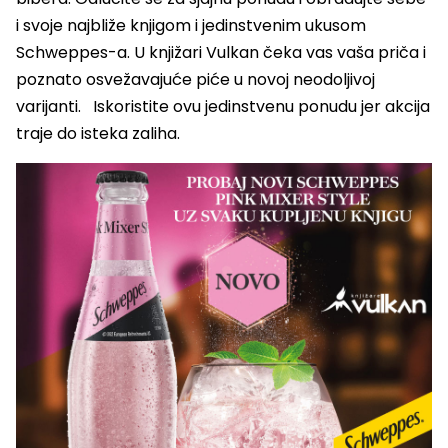
i svoje najbliže knjigom i jedinstvenim ukusom
Schweppes-a. U knjižari Vulkan čeka vas vaša priča i
poznato osvežavajuće piće u novoj neodoljivoj
varijanti. Iskoristite ovu jedinstvenu ponudu jer akcija
traje do isteka zaliha.