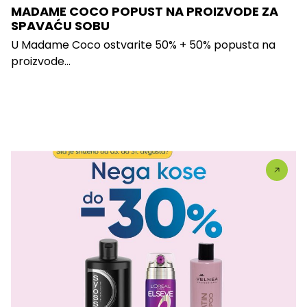
MADAME COCO POPUST NA PROIZVODE ZA
SPAVAĆU SOBU
U Madame Coco ostvarite 50% + 50% popusta na
proizvode...